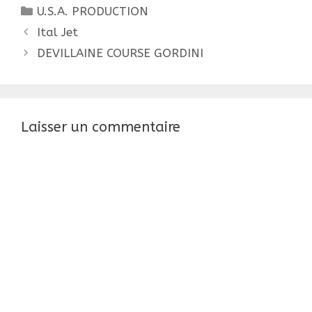
Catégories
U.S.A. PRODUCTION
Navigation
Ital Jet
des
DEVILLAINE COURSE GORDINI
articles
Laisser un commentaire