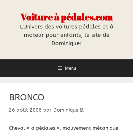
Aller
au
Voiture à pédales.com
contenu
L'Univers des voitures pédales et à
moteur pour enfants, le site de
Dominique:
Menu
BRONCO
26 août 2006
par
Dominique B.
Cheval « a pédales », mouvement mécanique