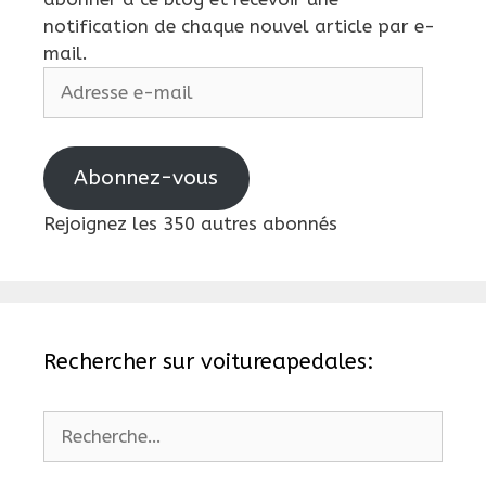
notification de chaque nouvel article par e-
mail.
Adresse
e-
mail
Abonnez-vous
Rejoignez les 350 autres abonnés
Rechercher sur voitureapedales:
Rechercher :