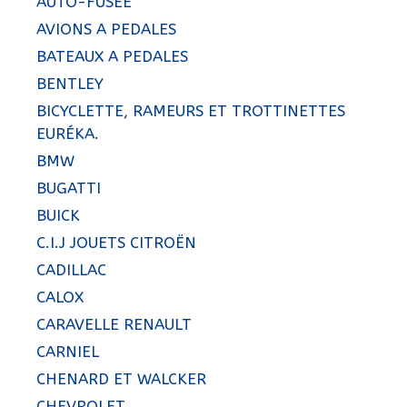
AUTO-FUSÉE
AVIONS A PEDALES
BATEAUX A PEDALES
BENTLEY
BICYCLETTE, RAMEURS ET TROTTINETTES
EURÉKA.
BMW
BUGATTI
BUICK
C.I.J JOUETS CITROËN
CADILLAC
CALOX
CARAVELLE RENAULT
CARNIEL
CHENARD ET WALCKER
CHEVROLET