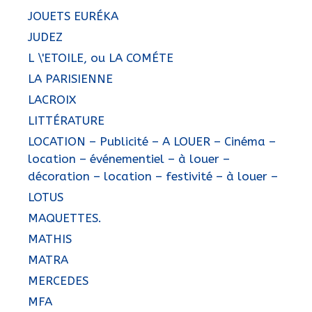
JOUETS EURÉKA
JUDEZ
L \'ETOILE, ou LA COMÉTE
LA PARISIENNE
LACROIX
LITTÉRATURE
LOCATION – Publicité – A LOUER – Cinéma –
location – événementiel – à louer –
décoration – location – festivité – à louer –
LOTUS
MAQUETTES.
MATHIS
MATRA
MERCEDES
MFA