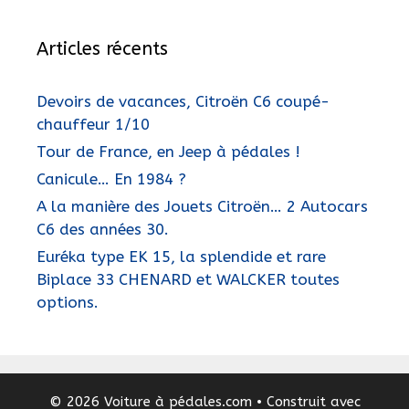
Articles récents
Devoirs de vacances, Citroën C6 coupé-
chauffeur 1/10
Tour de France, en Jeep à pédales !
Canicule… En 1984 ?
A la manière des Jouets Citroën… 2 Autocars
C6 des années 30.
Euréka type EK 15, la splendide et rare
Biplace 33 CHENARD et WALCKER toutes
options.
© 2026 Voiture à pédales.com
• Construit avec