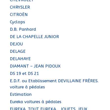
CHRYSLER
CITROËN
Cyclops
D.B. Panhard
DE LA CHAPELLE JUNIOR
DEJOU
DELAGE
DELAHAYE
DIAMANT – JEAN PIDOUX
DS 19 et DS 21
E.D.F. ou Etablissement DEVILLAINE FRÈRES.
voiture à pédales
Estimation
Eureka voitures à pédales
EUREKA, TOUT EUREKA… JOUETS, JEUX,