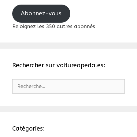
mail
Abonnez-vous
Rejoignez les 350 autres abonnés
Rechercher sur voitureapedales:
Rechercher :
Catégories: