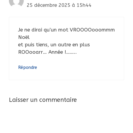
25 décembre 2025 à 15h44
Je ne dirai qu’un mot VROOOOooommm
Noël
et puis tiens, un autre en plus
ROOooarr… Année !……..
Répondre
Laisser un commentaire