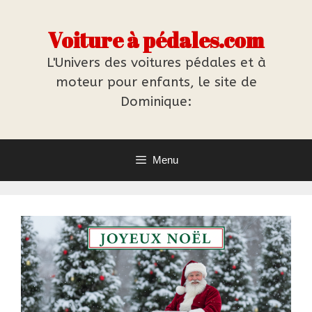
Aller
au
Voiture à pédales.com
contenu
L'Univers des voitures pédales et à
moteur pour enfants, le site de
Dominique:
Menu