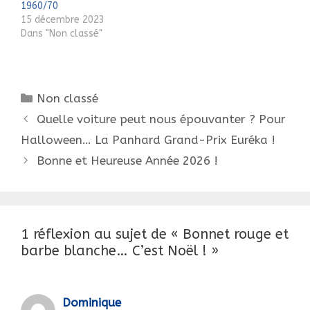
1960/70
15 décembre 2023
Dans "Non classé"
Catégories
Non classé
Navigation
Quelle voiture peut nous épouvanter ? Pour
des
Halloween… La Panhard Grand-Prix Euréka !
articles
Bonne et Heureuse Année 2026 !
1 réflexion au sujet de « Bonnet rouge et
barbe blanche… C’est Noël ! »
Dominique