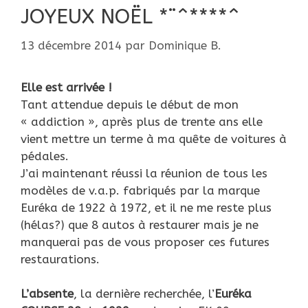
JOYEUX NOËL *¨^****^
13 décembre 2014
par
Dominique B.
Elle est arrivée !
Tant attendue depuis le début de mon
« addiction », après plus de trente ans elle
vient mettre un terme à ma quête de voitures à
pédales.
J’ai maintenant réussi la réunion de tous les
modèles de v.a.p. fabriqués par la marque
Euréka de 1922 à 1972, et il ne me reste plus
(hélas?) que 8 autos à restaurer mais je ne
manquerai pas de vous proposer ces futures
restaurations.
L’absente
, la dernière recherchée, l’
Euréka