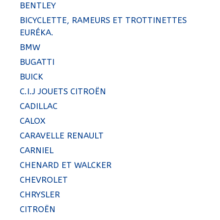
BENTLEY
BICYCLETTE, RAMEURS ET TROTTINETTES
EURÉKA.
BMW
BUGATTI
BUICK
C.I.J JOUETS CITROËN
CADILLAC
CALOX
CARAVELLE RENAULT
CARNIEL
CHENARD ET WALCKER
CHEVROLET
CHRYSLER
CITROËN