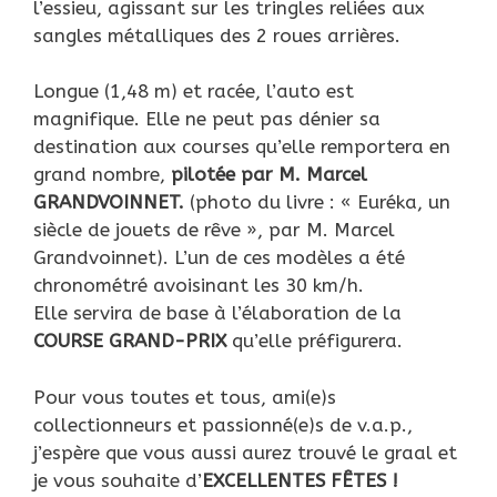
l’essieu, agissant sur les tringles reliées aux
sangles métalliques des 2 roues arrières.
Longue (1,48 m) et racée, l’auto est
magnifique. Elle ne peut pas dénier sa
destination aux courses qu’elle remportera en
grand nombre,
pilotée par M. Marcel
GRANDVOINNET.
(photo du livre : « Euréka, un
siècle de jouets de rêve », par M. Marcel
Grandvoinnet). L’un de ces modèles a été
chronométré avoisinant les 30 km/h.
Elle servira de base à l’élaboration de la
COURSE GRAND-PRIX
qu’elle préfigurera.
Pour vous toutes et tous, ami(e)s
collectionneurs et passionné(e)s de v.a.p.,
j’espère que vous aussi aurez trouvé le graal et
je vous souhaite d’
EXCELLENTES FÊTES !