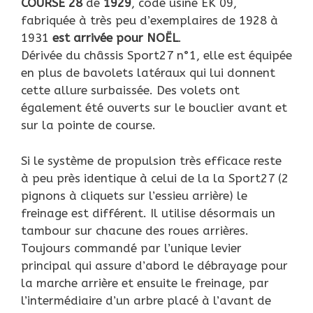
COURSE 28
de
1929
, code usine EK 09,
fabriquée à très peu d’exemplaires de 1928 à
1931
est arrivée pour
NOËL
.
Dérivée du châssis Sport27 n°1, elle est équipée
en plus de bavolets latéraux qui lui donnent
cette allure surbaissée. Des volets ont
également été ouverts sur le bouclier avant et
sur la pointe de course.
Si le système de propulsion très efficace reste
à peu près identique à celui de la la Sport27 (2
pignons à cliquets sur l’essieu arrière) le
freinage est différent. Il utilise désormais un
tambour sur chacune des roues arrières.
Toujours commandé par l’unique levier
principal qui assure d’abord le débrayage pour
la marche arrière et ensuite le freinage, par
l’intermédiaire d’un arbre placé à l’avant de