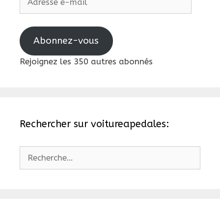
e-
mail
Abonnez-vous
Rejoignez les 350 autres abonnés
Rechercher sur voitureapedales:
Rechercher :