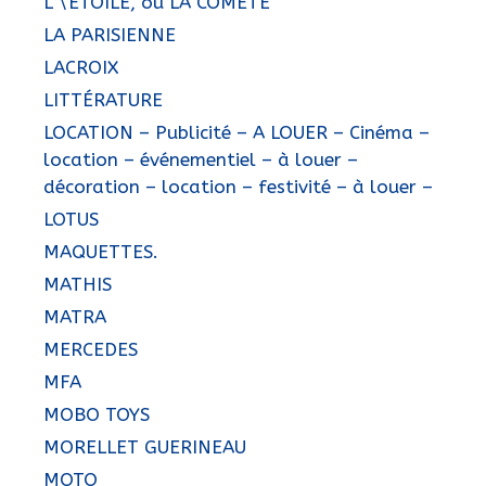
L \'ETOILE, ou LA COMÉTE
LA PARISIENNE
LACROIX
LITTÉRATURE
LOCATION – Publicité – A LOUER – Cinéma –
location – événementiel – à louer –
décoration – location – festivité – à louer –
LOTUS
MAQUETTES.
MATHIS
MATRA
MERCEDES
MFA
MOBO TOYS
MORELLET GUERINEAU
MOTO