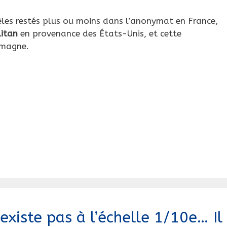
les restés plus ou moins dans l’anonymat en France,
itan
en provenance des États-Unis, et cette
emagne.
xiste pas à l’échelle 1/10e… Il