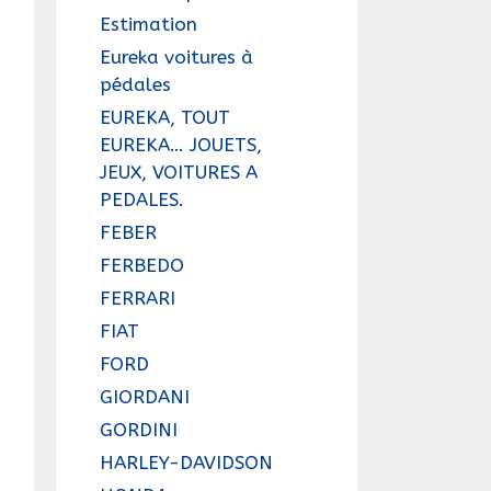
Estimation
Eureka voitures à
pédales
EUREKA, TOUT
EUREKA… JOUETS,
JEUX, VOITURES A
PEDALES.
FEBER
FERBEDO
FERRARI
FIAT
FORD
GIORDANI
GORDINI
HARLEY-DAVIDSON