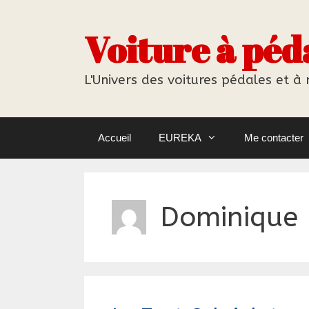
Aller
au
Voiture à péd
contenu
L'Univers des voitures pédales et à
Accueil
EUREKA
Me contacter
Dominique 