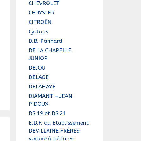
CHEVROLET
CHRYSLER
CITROËN
Cyclops
D.B. Panhard
DE LA CHAPELLE
JUNIOR
DEJOU
DELAGE
DELAHAYE
DIAMANT – JEAN
PIDOUX
DS 19 et DS 21
E.D.F. ou Etablissement
DEVILLAINE FRÈRES.
voiture à pédales