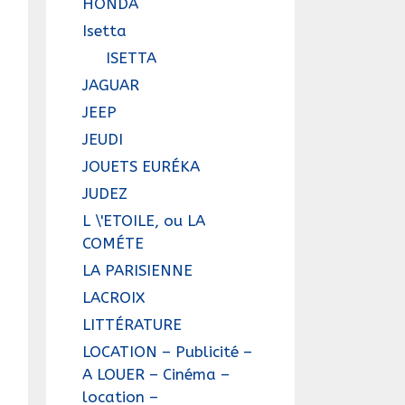
HONDA
Isetta
ISETTA
JAGUAR
JEEP
JEUDI
JOUETS EURÉKA
JUDEZ
L \'ETOILE, ou LA
COMÉTE
LA PARISIENNE
LACROIX
LITTÉRATURE
LOCATION – Publicité –
A LOUER – Cinéma –
location –