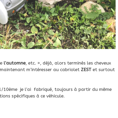
de
l’automne
, etc. », déjà, alors terminés les cheveux
s maintenant m’intéresser au cabriolet
ZEST
et surtout
 1/10ème je l’ai fabriqué, toujours à partir du même
ions spécifiques à ce véhicule.