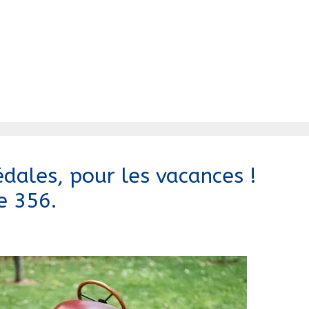
édales, pour les vacances !
e 356.