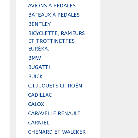
AVIONS A PEDALES
BATEAUX A PEDALES
BENTLEY
BICYCLETTE, RAMEURS
ET TROTTINETTES
EURÉKA.
BMW
BUGATTI
BUICK
C.I.J JOUETS CITROËN
CADILLAC
CALOX
CARAVELLE RENAULT
CARNIEL
CHENARD ET WALCKER