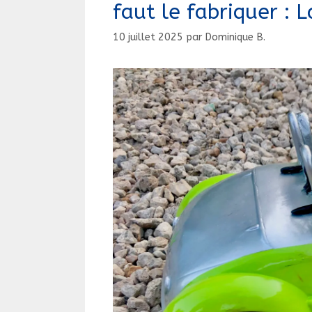
faut le fabriquer : 
356.
10 juillet 2025
par
Dominique B.