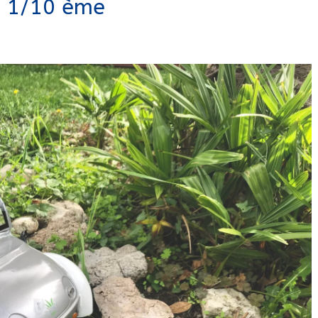
u 1/10 ème