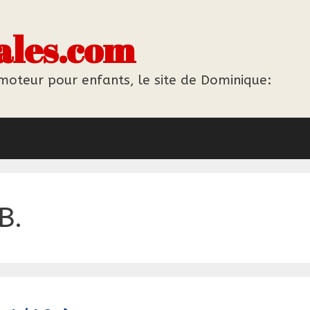
ales.com
 moteur pour enfants, le site de Dominique:
B.