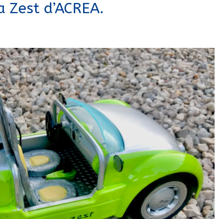
La Zest d’ACREA.