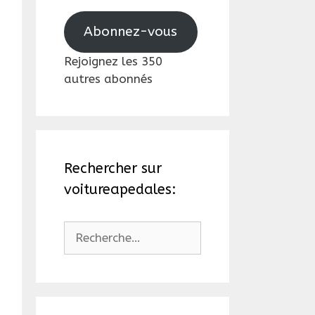
mail
Abonnez-vous
Rejoignez les 350
autres abonnés
Rechercher sur
voitureapedales:
Rechercher :