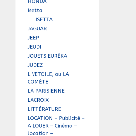
HONDA
Isetta
ISETTA
JAGUAR
JEEP
JEUDI
JOUETS EURÉKA
JUDEZ
L \'ETOILE, ou LA
COMÉTE
LA PARISIENNE
LACROIX
LITTÉRATURE
LOCATION – Publicité –
A LOUER – Cinéma –
location –