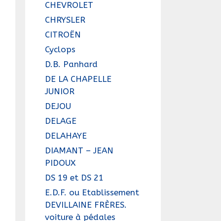
CHEVROLET
CHRYSLER
CITROËN
Cyclops
D.B. Panhard
DE LA CHAPELLE
JUNIOR
DEJOU
DELAGE
DELAHAYE
DIAMANT – JEAN
PIDOUX
DS 19 et DS 21
E.D.F. ou Etablissement
DEVILLAINE FRÈRES.
voiture à pédales