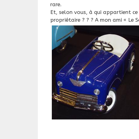
rare.
Et, selon vous, à qui appartient c
propriétaire ? ? ? A mon ami « Le So