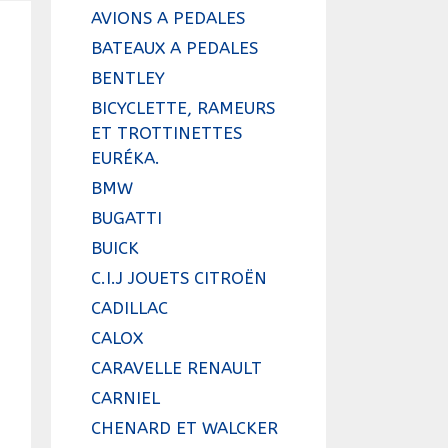
AVIONS A PEDALES
BATEAUX A PEDALES
BENTLEY
BICYCLETTE, RAMEURS
ET TROTTINETTES
EURÉKA.
BMW
BUGATTI
BUICK
C.I.J JOUETS CITROËN
CADILLAC
CALOX
CARAVELLE RENAULT
CARNIEL
CHENARD ET WALCKER