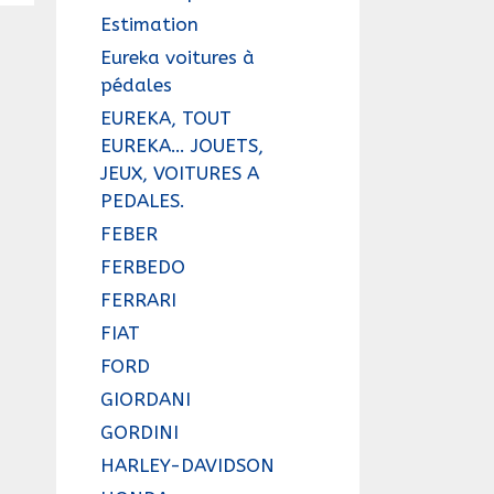
Estimation
Eureka voitures à
pédales
EUREKA, TOUT
EUREKA… JOUETS,
JEUX, VOITURES A
PEDALES.
FEBER
FERBEDO
FERRARI
FIAT
FORD
GIORDANI
GORDINI
HARLEY-DAVIDSON