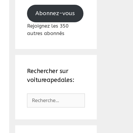
mail
Abonnez-vous
Rejoignez les 350
autres abonnés
Rechercher sur
voitureapedales:
Rechercher :