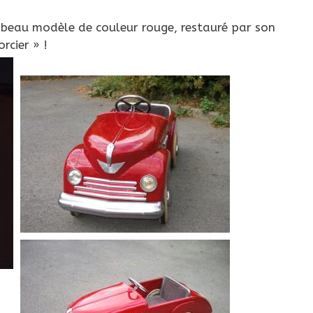
e beau modèle de couleur rouge, restauré par son
rcier » !