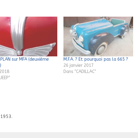
PLAN sur MFA (deuxième
M.F.A. ? Et pourquoi pas la 665 ?
)
26 janvier 2017
 2018
Dans "CADILLAC"
JEEP"
 1953.