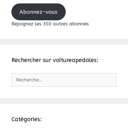
mail
Abonnez-vous
Rejoignez les 350 autres abonnés
Rechercher sur voitureapedales:
Rechercher :
Catégories: