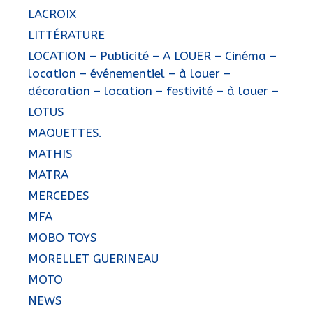
LACROIX
LITTÉRATURE
LOCATION – Publicité – A LOUER – Cinéma –
location – événementiel – à louer –
décoration – location – festivité – à louer –
LOTUS
MAQUETTES.
MATHIS
MATRA
MERCEDES
MFA
MOBO TOYS
MORELLET GUERINEAU
MOTO
NEWS