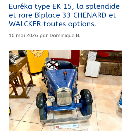
30.
Euréka type EK 15, la splendide
et rare Biplace 33 CHENARD et
WALCKER toutes options.
10 mai 2026
par
Dominique B.