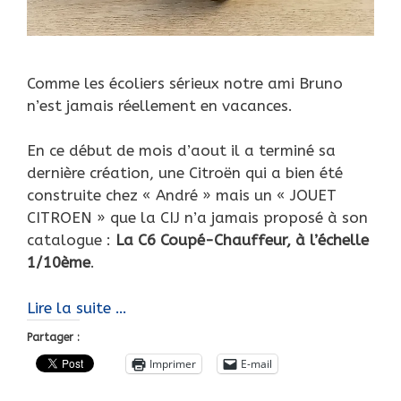
Comme les écoliers sérieux notre ami Bruno
n’est jamais réellement en vacances.
En ce début de mois d’aout il a terminé sa
dernière création, une Citroën qui a bien été
construite chez « André » mais un « JOUET
CITROEN » que la CIJ n’a jamais proposé à son
catalogue :
La C6 Coupé-Chauffeur, à l’échelle
1/10ème
.
Devoirs
Lire la suite …
de
Partager :
vacances,
Imprimer
E-mail
Citroën
C6