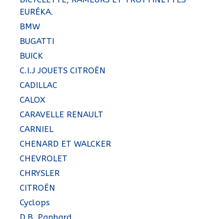
EURÉKA.
BMW
BUGATTI
BUICK
C.I.J JOUETS CITROËN
CADILLAC
CALOX
CARAVELLE RENAULT
CARNIEL
CHENARD ET WALCKER
CHEVROLET
CHRYSLER
CITROËN
Cyclops
D.B. Panhard