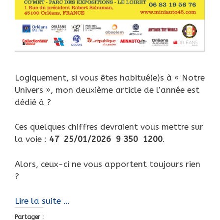
Logiquement, si vous êtes habitué(e)s à « Notre
Univers », mon deuxième article de l’année est
dédié à ?
Ces quelques chiffres devraient vous mettre sur
la voie :
47 25/01/2026 9 350 1200
.
Alors, ceux-ci ne vous apportent toujours rien
?
Après
Lire la suite …
les
Partager :