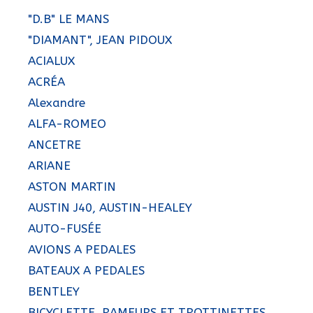
"D.B" LE MANS
"DIAMANT", JEAN PIDOUX
ACIALUX
ACRÉA
Alexandre
ALFA-ROMEO
ANCETRE
ARIANE
ASTON MARTIN
AUSTIN J40, AUSTIN-HEALEY
AUTO-FUSÉE
AVIONS A PEDALES
BATEAUX A PEDALES
BENTLEY
BICYCLETTE, RAMEURS ET TROTTINETTES