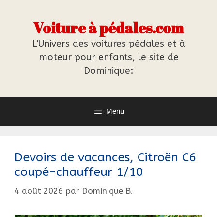
Aller
au
Voiture à pédales.com
contenu
L'Univers des voitures pédales et à
moteur pour enfants, le site de
Dominique:
Menu
Devoirs de vacances, Citroën C6
coupé-chauffeur 1/10
4 août 2026
par
Dominique B.