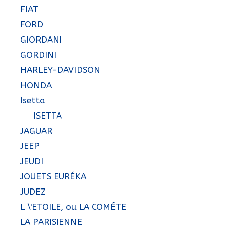
FIAT
FORD
GIORDANI
GORDINI
HARLEY-DAVIDSON
HONDA
Isetta
ISETTA
JAGUAR
JEEP
JEUDI
JOUETS EURÉKA
JUDEZ
L \'ETOILE, ou LA COMÉTE
LA PARISIENNE