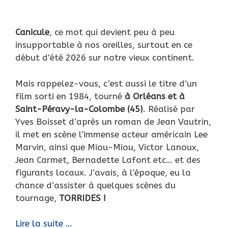
Canicule
, ce mot qui devient peu à peu
insupportable à nos oreilles, surtout en ce
début d’été 2026 sur notre vieux continent.
Mais rappelez-vous, c’est aussi le titre d’un
film sorti en 1984, tourné
à Orléans et à
Saint-Péravy-la-Colombe (45)
. Réalisé par
Yves Boisset d’après un roman de Jean Vautrin,
il met en scène l’immense acteur américain Lee
Marvin, ainsi que Miou-Miou, Victor Lanoux,
Jean Carmet, Bernadette Lafont etc… et des
figurants locaux. J’avais, à l’époque, eu la
chance d’assister à quelques scènes du
tournage,
TORRIDES !
Canicule…
Lire la suite …