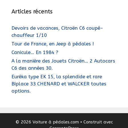
Articles récents
Devoirs de vacances, Citroën C6 coupé-
chauffeur 1/10
Tour de France, en Jeep à pédales !
Canicule… En 1984 ?
A la manière des Jouets Citroën… 2 Autocars
C6 des années 30.
Euréka type EK 15, la splendide et rare
Biplace 33 CHENARD et WALCKER toutes
options.
© 2026 Voiture à pédales.com
• Construit avec