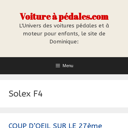
Aller
au
Voiture à pédales.com
contenu
L'Univers des voitures pédales et à
moteur pour enfants, le site de
Dominique:
Menu
Solex F4
COUP D’OEIL SUR LE 27ème