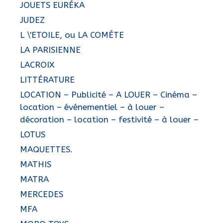
JOUETS EURÉKA
JUDEZ
L \'ETOILE, ou LA COMÉTE
LA PARISIENNE
LACROIX
LITTÉRATURE
LOCATION – Publicité – A LOUER – Cinéma –
location – événementiel – à louer –
décoration – location – festivité – à louer –
LOTUS
MAQUETTES.
MATHIS
MATRA
MERCEDES
MFA