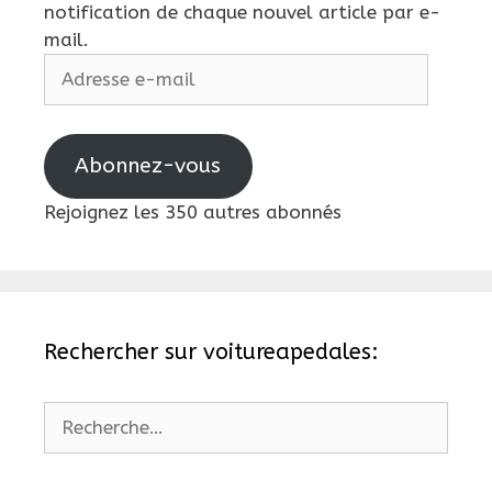
notification de chaque nouvel article par e-
mail.
Adresse
e-
mail
Abonnez-vous
Rejoignez les 350 autres abonnés
Rechercher sur voitureapedales:
Rechercher :