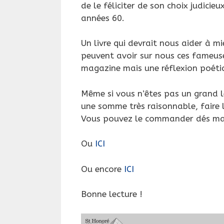
de le féliciter de son choix judicie
années 60.
Un livre qui devrait nous aider à 
peuvent avoir sur nous ces fameuse
magazine mais une réflexion poétiqu
Même si vous n’êtes pas un grand le
une somme très raisonnable, faire 
Vous pouvez le commander dés ma
Ou
ICI
Ou encore
ICI
Bonne lecture !