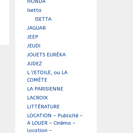
HONDA
Isetta
ISETTA
JAGUAR
JEEP
JEUDI
JOUETS EURÉKA
JUDEZ
L \'ETOILE, ou LA
COMÉTE
LA PARISIENNE
LACROIX
LITTÉRATURE
LOCATION – Publicité –
A LOUER – Cinéma –
location –