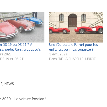
ën DS 19 ou DS 21 ? A
Une fée ou une Ferrari pour les
es, pedal Cars, trapauto’s…
enfants, oui mais laquelle ?
rs 2023
1 avril 2023
"DS 19 et DS 21"
Dans "DE LA CHAPELLE JUNIOR"
RE
,
NEWS
e 2020… La voiture Passion !