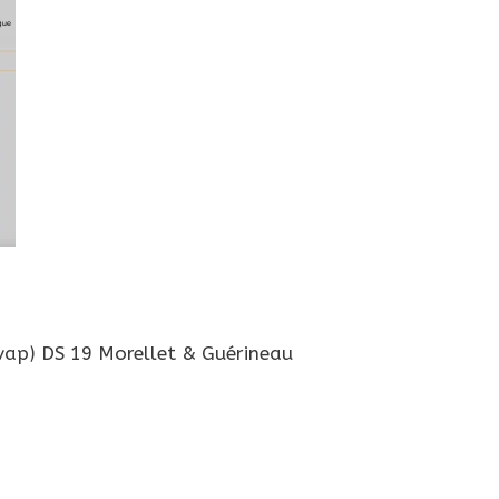
vap) DS 19 Morellet & Guérineau