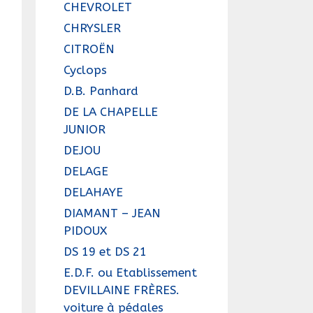
CHEVROLET
CHRYSLER
CITROËN
Cyclops
D.B. Panhard
DE LA CHAPELLE
JUNIOR
DEJOU
DELAGE
DELAHAYE
DIAMANT – JEAN
PIDOUX
DS 19 et DS 21
E.D.F. ou Etablissement
DEVILLAINE FRÈRES.
voiture à pédales