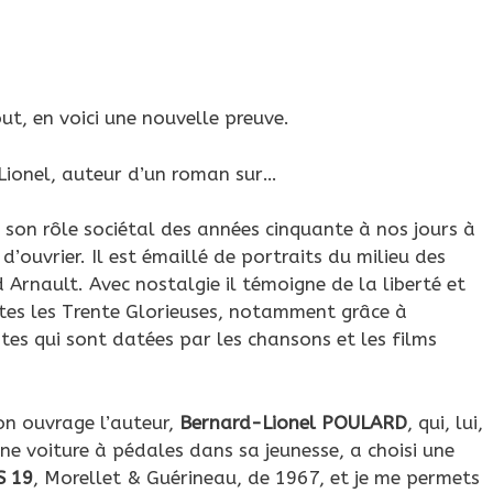
ut, en voici une nouvelle preuve.
Lionel, auteur d’un roman sur…
 son rôle sociétal des années cinquante à nos jours à
 d’ouvrier. Il est émaillé de portraits du milieu des
d Arnault. Avec nostalgie il témoigne de la liberté et
rtes les Trente Glorieuses, notamment grâce à
otes qui sont datées par les chansons et les films
on ouvrage l’auteur,
Bernard-Lionel POULARD
, qui, lui,
ne voiture à pédales dans sa jeunesse, a choisi une
S
19
, Morellet & Guérineau, de 1967, et je me permets