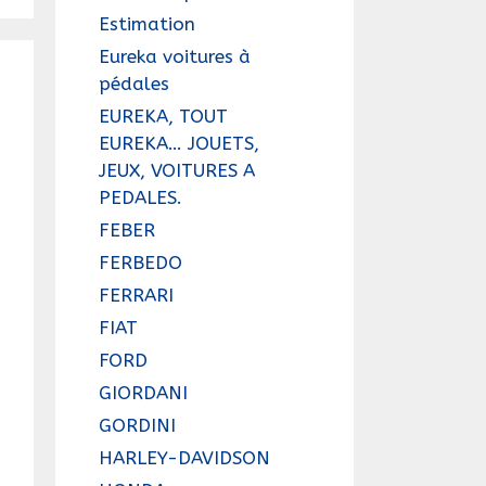
Estimation
Eureka voitures à
pédales
EUREKA, TOUT
EUREKA… JOUETS,
JEUX, VOITURES A
PEDALES.
FEBER
FERBEDO
FERRARI
FIAT
FORD
GIORDANI
GORDINI
HARLEY-DAVIDSON