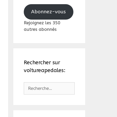
mail
Abonnez-vous
Rejoignez les 350
autres abonnés
Rechercher sur
voitureapedales:
Rechercher :