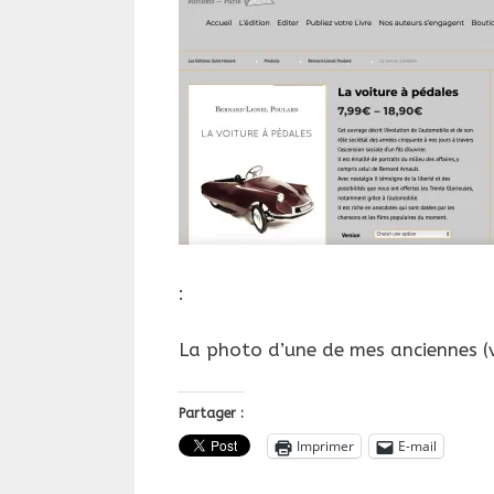
:
La photo d’une de mes anciennes (
Partager :
Imprimer
E-mail