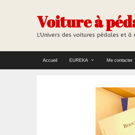
Aller
au
Voiture à péd
contenu
L'Univers des voitures pédales et à
Accueil
EUREKA
Me contacter