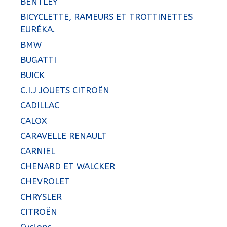
BENTLEY
BICYCLETTE, RAMEURS ET TROTTINETTES
EURÉKA.
BMW
BUGATTI
BUICK
C.I.J JOUETS CITROËN
CADILLAC
CALOX
CARAVELLE RENAULT
CARNIEL
CHENARD ET WALCKER
CHEVROLET
CHRYSLER
CITROËN
Cyclops