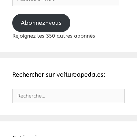
e-
mail
Abonnez-vous
Rejoignez les 350 autres abonnés
Rechercher sur voitureapedales:
Rechercher :