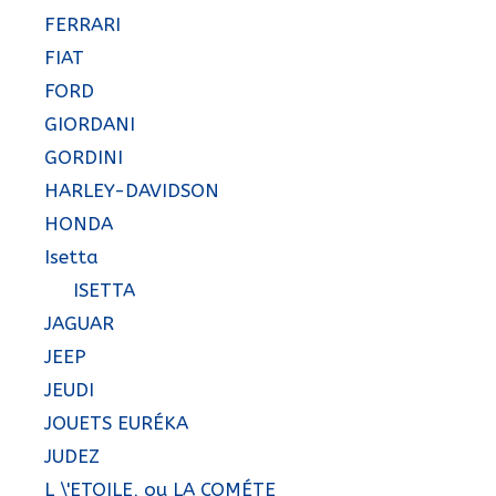
FERRARI
FIAT
FORD
GIORDANI
GORDINI
HARLEY-DAVIDSON
HONDA
Isetta
ISETTA
JAGUAR
JEEP
JEUDI
JOUETS EURÉKA
JUDEZ
L \'ETOILE, ou LA COMÉTE