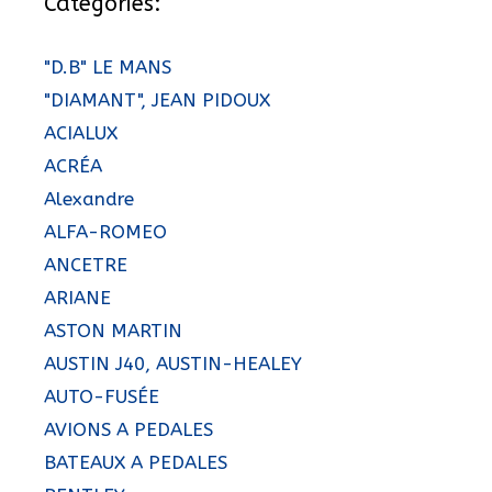
Catégories:
"D.B" LE MANS
"DIAMANT", JEAN PIDOUX
ACIALUX
ACRÉA
Alexandre
ALFA-ROMEO
ANCETRE
ARIANE
ASTON MARTIN
AUSTIN J40, AUSTIN-HEALEY
AUTO-FUSÉE
AVIONS A PEDALES
BATEAUX A PEDALES