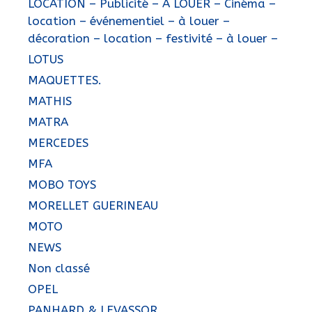
LOCATION – Publicité – A LOUER – Cinéma –
location – événementiel – à louer –
décoration – location – festivité – à louer –
LOTUS
MAQUETTES.
MATHIS
MATRA
MERCEDES
MFA
MOBO TOYS
MORELLET GUERINEAU
MOTO
NEWS
Non classé
OPEL
PANHARD & LEVASSOR