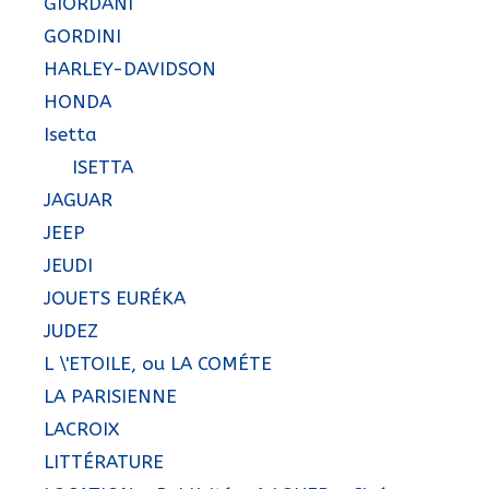
GIORDANI
GORDINI
HARLEY-DAVIDSON
HONDA
Isetta
ISETTA
JAGUAR
JEEP
JEUDI
JOUETS EURÉKA
JUDEZ
L \'ETOILE, ou LA COMÉTE
LA PARISIENNE
LACROIX
LITTÉRATURE