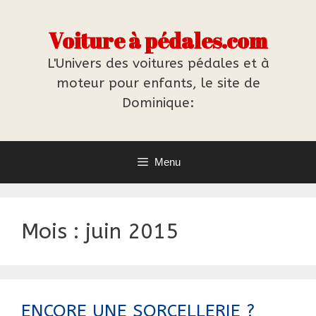
Aller
au
Voiture à pédales.com
contenu
L'Univers des voitures pédales et à
moteur pour enfants, le site de
Dominique:
Menu
Mois :
juin 2015
ENCORE UNE SORCELLERIE ?