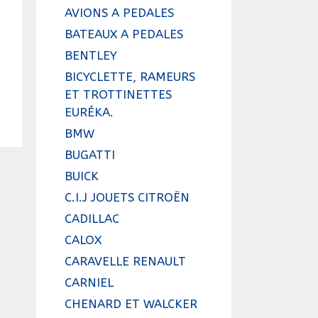
AVIONS A PEDALES
BATEAUX A PEDALES
BENTLEY
BICYCLETTE, RAMEURS
ET TROTTINETTES
EURÉKA.
BMW
BUGATTI
BUICK
C.I.J JOUETS CITROËN
CADILLAC
CALOX
CARAVELLE RENAULT
CARNIEL
CHENARD ET WALCKER