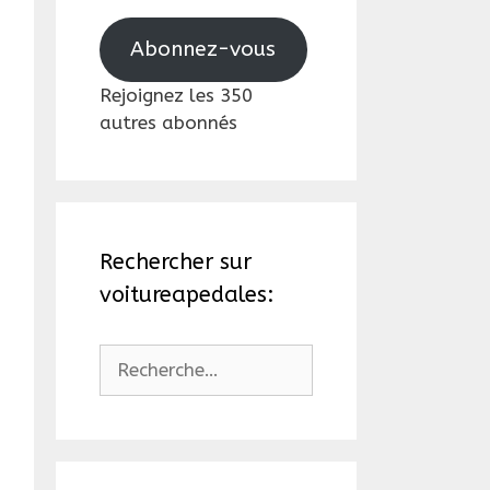
mail
Abonnez-vous
Rejoignez les 350
autres abonnés
Rechercher sur
voitureapedales:
Rechercher :