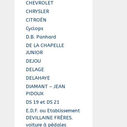
CHEVROLET
CHRYSLER
CITROËN
Cyclops
D.B. Panhard
DE LA CHAPELLE
JUNIOR
DEJOU
DELAGE
DELAHAYE
DIAMANT – JEAN
PIDOUX
DS 19 et DS 21
E.D.F. ou Etablissement
DEVILLAINE FRÈRES.
voiture à pédales