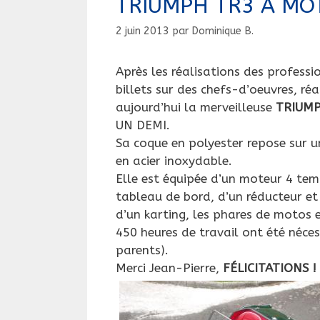
TRIUMPH TR3 A MO
2 juin 2013
par
Dominique B.
Après les réalisations des professi
billets sur des chefs-d’oeuvres, ré
aujourd’hui la merveilleuse
TRIUM
UN DEMI.
Sa coque en polyester repose sur u
en acier inoxydable.
Elle est équipée d’un moteur 4 te
tableau de bord, d’un réducteur et
d’un karting, les phares de motos 
450 heures de travail ont été néces
parents).
Merci Jean-Pierre,
FÉLICITATIONS !