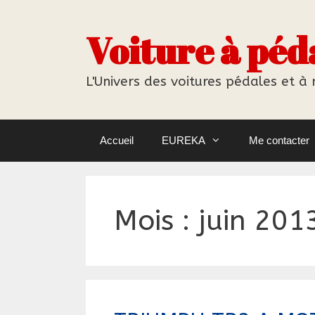
Aller
au
Voiture à péd
contenu
L'Univers des voitures pédales et à
Accueil
EUREKA
Me contacter
Mois :
juin 201