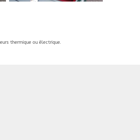
s thermique ou électrique.