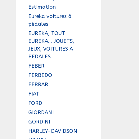
Estimation
Eureka voitures à
pédales
EUREKA, TOUT
EUREKA… JOUETS,
JEUX, VOITURES A
PEDALES.
FEBER
FERBEDO
FERRARI
FIAT
FORD
GIORDANI
GORDINI
HARLEY-DAVIDSON