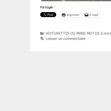
Partager :
Imprimer
E-mail
Catégories
VOITURETTES OU MINIS MOTOS à moteur
Laisser un commentaire