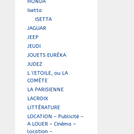
HONDA
Isetta
ISETTA
JAGUAR
JEEP
JEUDI
JOUETS EURÉKA
JUDEZ
L \'ETOILE, ou LA
COMÉTE
LA PARISIENNE
LACROIX
LITTÉRATURE
LOCATION – Publicité –
A LOUER – Cinéma –
location –